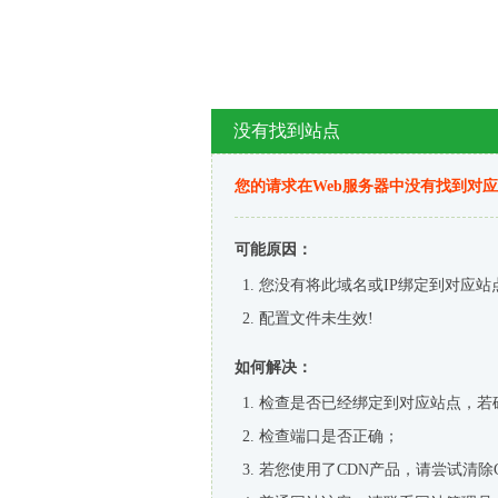
没有找到站点
您的请求在Web服务器中没有找到对
可能原因：
您没有将此域名或IP绑定到对应站
配置文件未生效!
如何解决：
检查是否已经绑定到对应站点，若
检查端口是否正确；
若您使用了CDN产品，请尝试清除